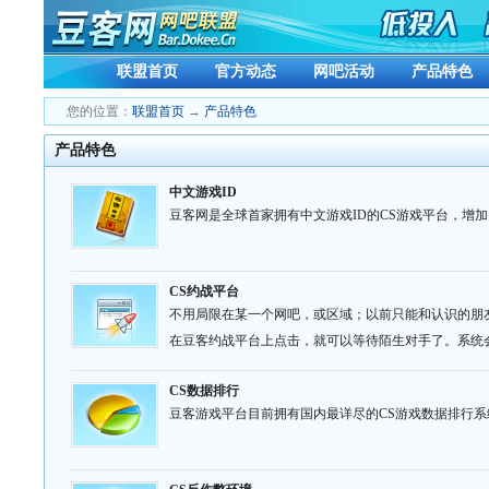
联盟首页
官方动态
网吧活动
产品特色
您的位置：
联盟首页
→
产品特色
产品特色
中文游戏ID
豆客网是全球首家拥有中文游戏ID的CS游戏平台，增
CS约战平台
不用局限在某一个网吧，或区域；以前只能和认识的朋
在豆客约战平台上点击，就可以等待陌生对手了。系统
CS数据排行
豆客游戏平台目前拥有国内最详尽的CS游戏数据排行